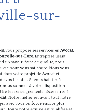
ille-sur-
NA
vous propose ses services en
Avocat
,
ourville-sur-Eure
. Entreprise usant
 d’un savoir-faire de qualité, nous
uvre pour vous satisfaire. Nous vous
i dans votre projet de
Avocat
et
de vos besoins. Si vous habitez à
e
, nous sommes à votre disposition
tre les renseignements nécessaires à
ocat
. Notre métier est avant tout notre
ager avec vous renforce encore plus
sir. Toute notre équipe est qualifiée et