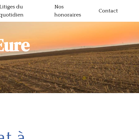
Litiges du
Nos
Contact
quotidien
honoraires
Eure
t à