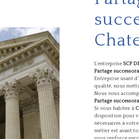
succe
Chat
L’entreprise
SCP D
Partage successora
Entreprise usant d
qualité, nous mett
Nous vous accompa
Partage successora
Si vous habitez à
C
disposition pour v
nécessaires à votr
métier est avant to
vous renforce enco