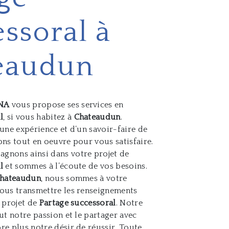
ssoral à
eaudun
NA
vous propose ses services en
l
, si vous habitez à
Chateaudun
.
’une expérience et d’un savoir-faire de
ons tout en oeuvre pour vous satisfaire.
gnons ainsi dans votre projet de
l
et sommes à l’écoute de vos besoins.
hateaudun
, nous sommes à votre
ous transmettre les renseignements
e projet de
Partage successoral
. Notre
ut notre passion et le partager avec
re plus notre désir de réussir. Toute