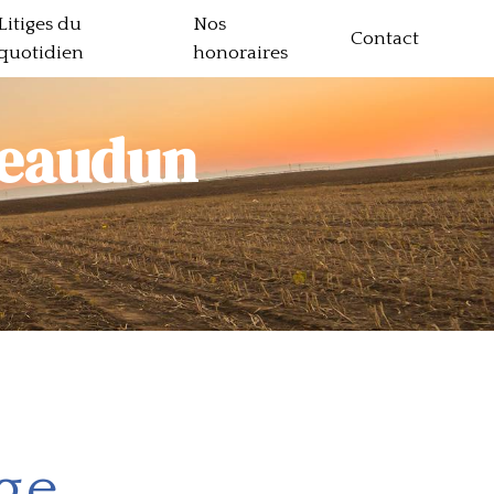
Litiges du
Nos
Contact
quotidien
honoraires
teaudun
ge