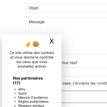
X
Masquer le ban
Ce site utilise des cookies
et vous donne le contrôle
sur ceux que vous
Combien font zero plus neuf
souhaitez activer
Nos partenaires
(17)
En cochant cette case, j'accepte les condi
APIs
Autre
Mesure d'audience
Régies publicitaires
Réseaux sociaux