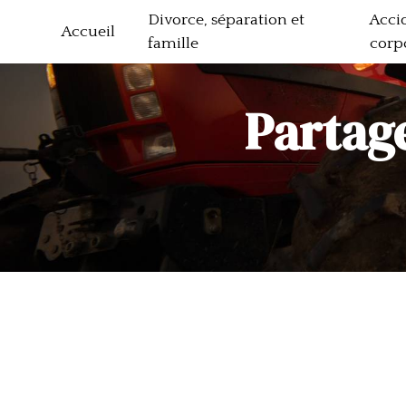
Panneau de gestion des cookies
Divorce, séparation et
Acci
Accueil
famille
corp
Partag