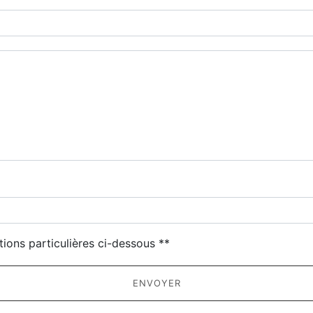
deau des cookies
tions particulières ci-dessous **
ENVOYER